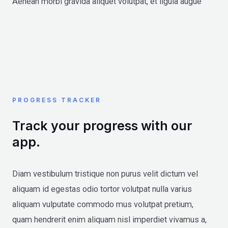
Aenean morbi gravida aliquet volutpat, et ligula augue
PROGRESS TRACKER
Track your progress with our
app.
Diam vestibulum tristique non purus velit dictum vel
aliquam id egestas odio tortor volutpat nulla varius
aliquam vulputate commodo mus volutpat pretium,
quam hendrerit enim aliquam nisl imperdiet vivamus a,