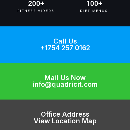
200
+
100
+
FITNESS VIDEOS
DIET MENUS
Call Us
+1754 257 0162
Mail Us Now
info@quadricit.com
Office Address
View Location Map