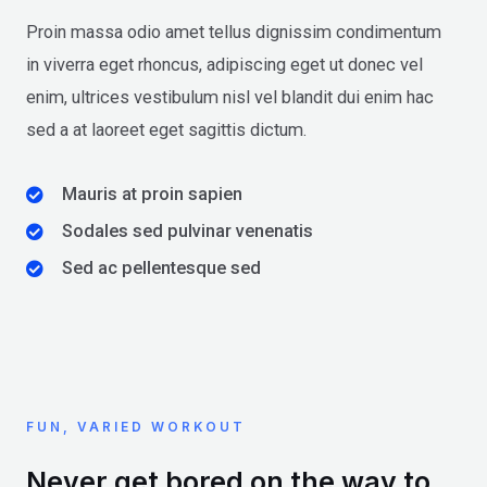
Proin massa odio amet tellus dignissim condimentum
in viverra eget rhoncus, adipiscing eget ut donec vel
enim, ultrices vestibulum nisl vel blandit dui enim hac
sed a at laoreet eget sagittis dictum.
Mauris at proin sapien
Sodales sed pulvinar venenatis
Sed ac pellentesque sed
FUN, VARIED WORKOUT
Never get bored on the way to