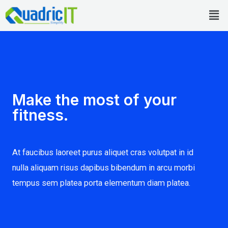
Skip
Men
to
content
Make the most of your
fitness.
At faucibus laoreet purus aliquet cras volutpat in id
nulla aliquam risus dapibus bibendum in arcu morbi
tempus sem platea porta elementum diam platea.